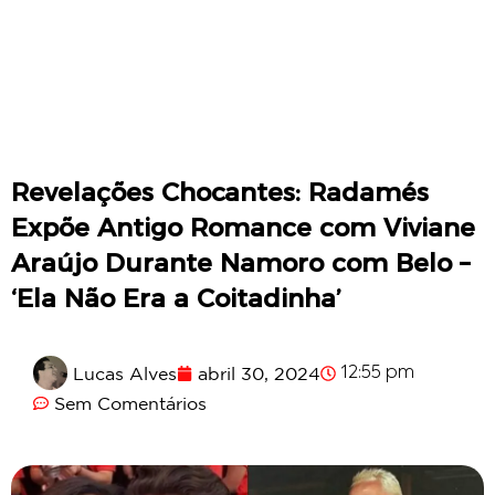
Revelações Chocantes: Radamés
Expõe Antigo Romance com Viviane
Araújo Durante Namoro com Belo –
‘Ela Não Era a Coitadinha’
Lucas Alves
abril 30, 2024
12:55 pm
Sem Comentários