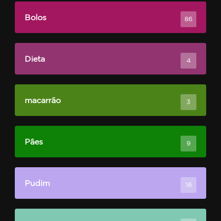
Bolos
86
Dieta
4
macarrão
3
Pães
9
Pudim
16