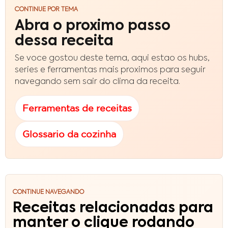
CONTINUE POR TEMA
Abra o proximo passo
dessa receita
Se voce gostou deste tema, aqui estao os hubs,
series e ferramentas mais proximos para seguir
navegando sem sair do clima da receita.
Ferramentas de receitas
Glossario da cozinha
CONTINUE NAVEGANDO
Receitas relacionadas para
manter o clique rodando