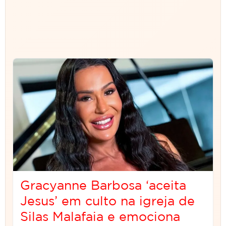
Gracyanne Barbosa ‘aceita
Jesus’ em culto na igreja de
Silas Malafaia e emociona