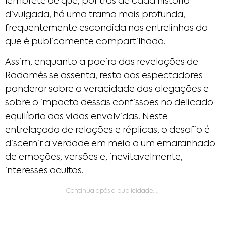
lembrete de que, por trás de cada história
divulgada, há uma trama mais profunda,
frequentemente escondida nas entrelinhas do
que é publicamente compartilhado.
Assim, enquanto a poeira das revelações de
Radamés se assenta, resta aos espectadores
ponderar sobre a veracidade das alegações e
sobre o impacto dessas confissões no delicado
equilíbrio das vidas envolvidas. Neste
entrelaçado de relações e réplicas, o desafio é
discernir a verdade em meio a um emaranhado
de emoções, versões e, inevitavelmente,
interesses ocultos.
Continua após a publicidade....