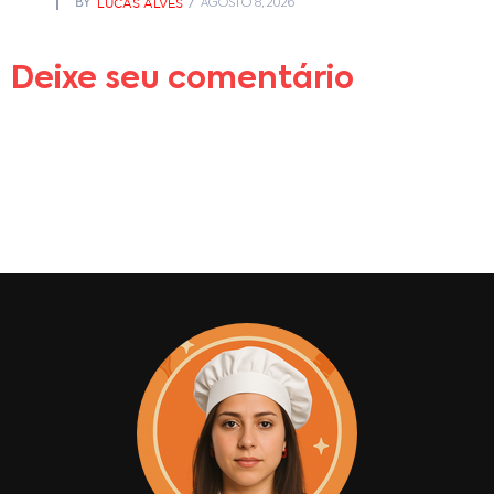
LUCAS ALVES
BY
AGOSTO 8, 2026
Deixe seu comentário