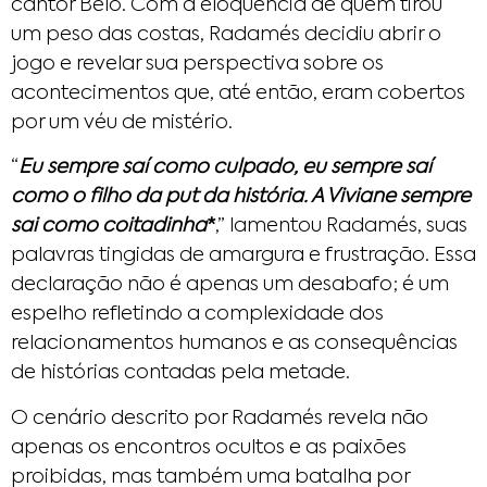
cantor Belo. Com a eloquência de quem tirou
um peso das costas, Radamés decidiu abrir o
jogo e revelar sua perspectiva sobre os
acontecimentos que, até então, eram cobertos
por um véu de mistério.
“
Eu sempre saí como culpado, eu sempre saí
como o filho da put da história. A Viviane sempre
sai como coitadinha
*
,” lamentou Radamés, suas
palavras tingidas de amargura e frustração. Essa
declaração não é apenas um desabafo; é um
espelho refletindo a complexidade dos
relacionamentos humanos e as consequências
de histórias contadas pela metade.
O cenário descrito por Radamés revela não
apenas os encontros ocultos e as paixões
proibidas, mas também uma batalha por