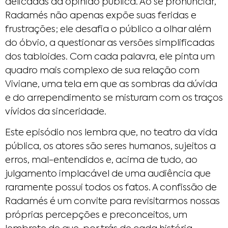
delicadas da opinião pública. Ao se pronunciar,
Radamés não apenas expõe suas feridas e
frustrações; ele desafia o público a olhar além
do óbvio, a questionar as versões simplificadas
dos tabloides. Com cada palavra, ele pinta um
quadro mais complexo de sua relação com
Viviane, uma tela em que as sombras da dúvida
e do arrependimento se misturam com os traços
vívidos da sinceridade.
Este episódio nos lembra que, no teatro da vida
pública, os atores são seres humanos, sujeitos a
erros, mal-entendidos e, acima de tudo, ao
julgamento implacável de uma audiência que
raramente possui todos os fatos. A confissão de
Radamés é um convite para revisitarmos nossas
próprias percepções e preconceitos, um