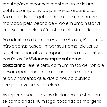
reputação e reconhecimento diante de um
público sempre ávido por novos escândalos.
Sua narrativa resgata o drama de um homem
marcado pela pecha de vilão em uma história
que, segundo ele, foi injustamente simplificada.
Ao admitir o affair com Viviane Araújo, Radamés
não apenas busca limpar seu nome; ele tenta
redefinir a narrativa, propondo uma nova leitura
dos fatos. “
A Viviane sempre sai como
coitadinha
,” ele reitera, com um misto de ironia e
pesar, apontando para a dualidade de um
relacionamento que, aos olhos do público,
sempre teve um vilão claro.
As repercussões de suas declarações estendem-
se como ondas num lago, tocando as margens