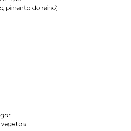
o, pimenta do reino)
ogar
 vegetais