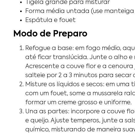
Tigela grande para misturar
Forma média untada (use manteiga e
Espátula e fouet
Modo de Preparo
Refogue a base: em fogo médio, aqu
até ficar translúcida. Junte o alho 
Acrescente a couve flor e a cenoura j
salteie por 2 a 3 minutos para secar
Misture os líquidos e secos: em uma 
com um fouet, some a mussarela rala
formar um creme grosso e uniforme.
Una as partes: incorpore a couve fl
e queijo. Ajuste temperos, junte a sa
químico, misturando de maneira suav