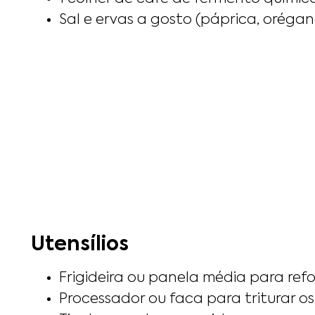
Sal e ervas a gosto (páprica, orégan
Utensílios
Frigideira ou panela média para ref
Processador ou faca para triturar os