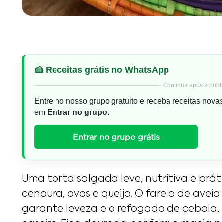
🍰 Receitas grátis no WhatsApp
Continua após a publi
Entre no nosso grupo gratuito e receba receitas nova
em
Entrar no grupo
.
Entrar no grupo grátis
Uma torta salgada leve, nutritiva e práti
cenoura, ovos e queijo. O farelo de avei
garante leveza e o refogado de cebola, 