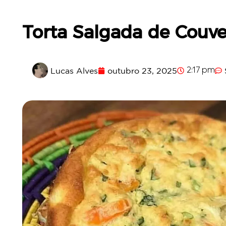
Torta Salgada de Couve
Lucas Alves
outubro 23, 2025
2:17 pm