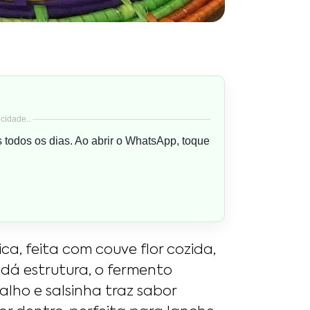
cidade..
s todos os dias. Ao abrir o WhatsApp, toque
ca, feita com couve flor cozida,
a dá estrutura, o fermento
alho e salsinha traz sabor