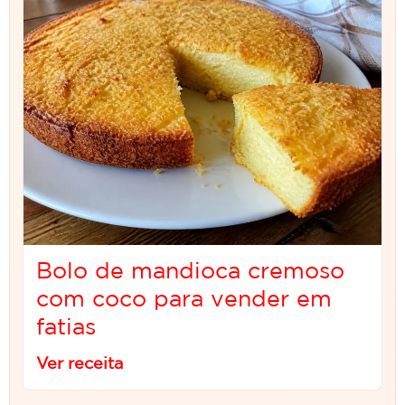
Bolo de mandioca cremoso
com coco para vender em
fatias
Ver receita