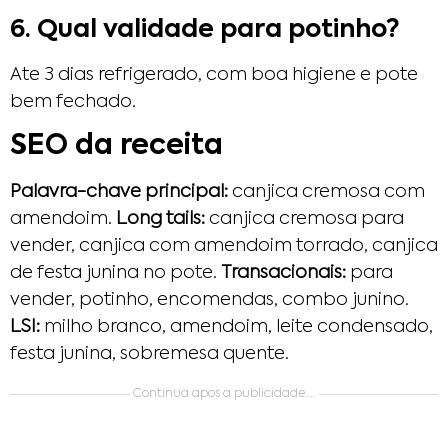
6. Qual validade para potinho?
Ate 3 dias refrigerado, com boa higiene e pote
bem fechado.
SEO da receita
Palavra-chave principal:
canjica cremosa com
amendoim.
Long tails:
canjica cremosa para
vender, canjica com amendoim torrado, canjica
de festa junina no pote.
Transacionais:
para
vender, potinho, encomendas, combo junino.
LSI:
milho branco, amendoim, leite condensado,
festa junina, sobremesa quente.
Continua apos a publicidade….