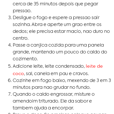
cerca de 35 minutos depois que pegar
pressao.
Desligue o fogo e espere a pressao sair
sozinha. Abra e aperte um grao entre os
dedos; ele precisa estar macio, nao duro no
centro.
Passe a canjica cozida para uma panela
grande, mantendo um pouco do caldo do
cozimento.
leite de
Adicione leite, leite condensado,
coco
, sal, canela em pau e cravos.
Cozinhe em fogo baixo, mexendo de 3 em 3
minutos para nao grudar no fundo.
Quando o caldo engrossar, misture o
amendoim triturado. Ele da sabor e
tambem ajuda a encorpar.