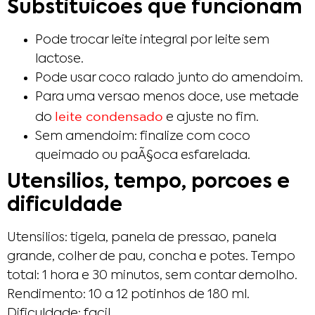
Substituicoes que funcionam
Pode trocar leite integral por leite sem
lactose.
Pode usar coco ralado junto do amendoim.
Para uma versao menos doce, use metade
leite condensado
do
e ajuste no fim.
Sem amendoim: finalize com coco
queimado ou paÃ§oca esfarelada.
Utensilios, tempo, porcoes e
dificuldade
Utensilios: tigela, panela de pressao, panela
grande, colher de pau, concha e potes. Tempo
total: 1 hora e 30 minutos, sem contar demolho.
Rendimento: 10 a 12 potinhos de 180 ml.
Dificuldade: facil.