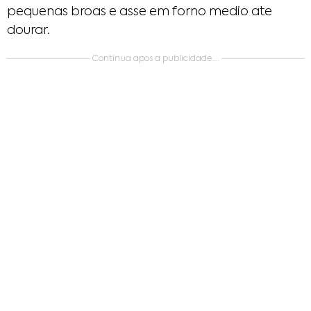
pequenas broas e asse em forno medio ate
dourar.
Continua apos a publicidade….