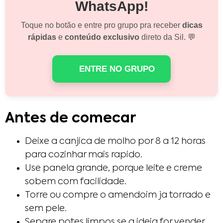
WhatsApp!
Toque no botão e entre pro grupo pra receber
dicas
rápidas
e
conteúdo exclusivo
direto da Sil. 💬
ENTRE NO GRUPO
Antes de comecar
Deixe a canjica de molho por 8 a 12 horas
para cozinhar mais rapido.
Use panela grande, porque leite e creme
sobem com facilidade.
Torre ou compre o amendoim ja torrado e
sem pele.
Separe potes limpos se a ideia for vender.