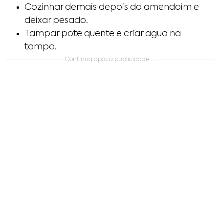
Cozinhar demais depois do amendoim e
deixar pesado.
Tampar pote quente e criar agua na
tampa.
Continua apos a publicidade….