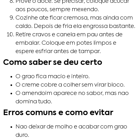
Prove o doce. Se precisar, coloque acucar
aos poucos, sempre mexendo.
Cozinhe ate ficar cremosa, mas ainda com
caldo. Depois de fria ela engrossa bastante.
Retire cravos e canela em pau antes de
embalar. Coloque em potes limpos e
espere esfriar antes de tampar.
Como saber se deu certo
O grao fica macio e inteiro.
O creme cobre a colher sem virar bloco.
O amendoim aparece no sabor, mas nao
domina tudo.
Erros comuns e como evitar
Nao deixar de molho e acabar com grao
duro.