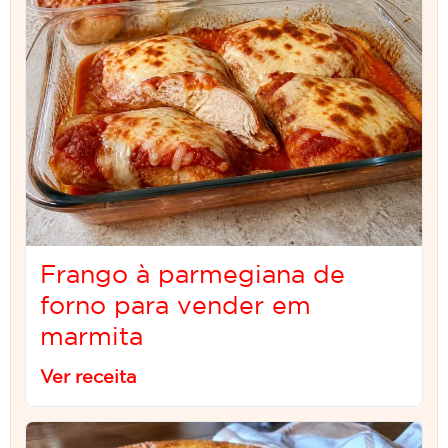
Frango à parmegiana de
forno para vender em
marmita
Ver receita