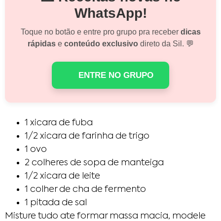
WhatsApp!
Toque no botão e entre pro grupo pra receber
dicas
rápidas
e
conteúdo exclusivo
direto da Sil. 💬
ENTRE NO GRUPO
1 xicara de fuba
1/2 xicara de farinha de trigo
1 ovo
2 colheres de sopa de manteiga
1/2 xicara de leite
1 colher de cha de fermento
1 pitada de sal
Misture tudo ate formar massa macia, modele