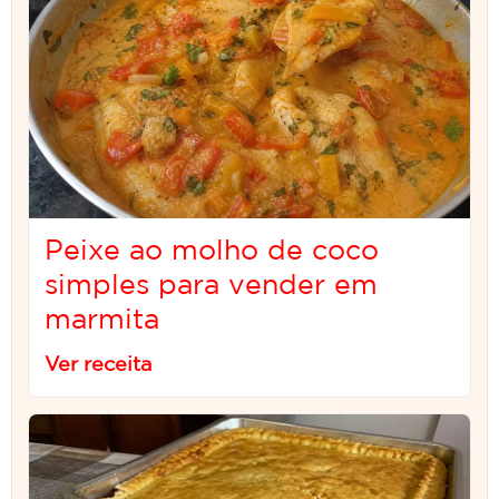
Peixe ao molho de coco
simples para vender em
marmita
Ver receita