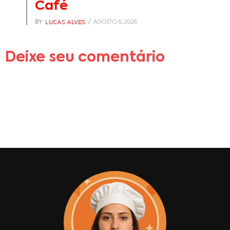
Café
LUCAS ALVES
BY
AGOSTO 6, 2026
Deixe seu comentário