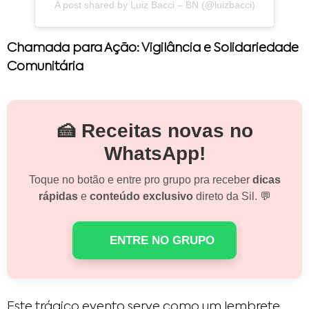
A post shared by Luiz Bacci – BN (@luizbacci)
Chamada para Ação: Vigilância e Solidariedade
Comunitária
🍰 Receitas novas no
WhatsApp!
Toque no botão e entre pro grupo pra receber
dicas
rápidas
e
conteúdo exclusivo
direto da Sil. 💬
ENTRE NO GRUPO
Este trágico evento serve como um lembrete