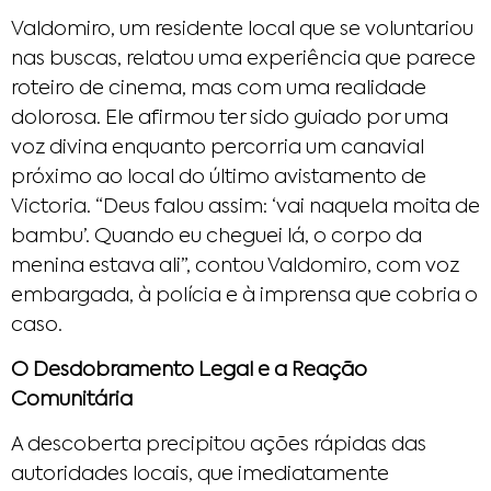
Valdomiro, um residente local que se voluntariou
nas buscas, relatou uma experiência que parece
roteiro de cinema, mas com uma realidade
dolorosa. Ele afirmou ter sido guiado por uma
voz divina enquanto percorria um canavial
próximo ao local do último avistamento de
Victoria. “Deus falou assim: ‘vai naquela moita de
bambu’. Quando eu cheguei lá, o corpo da
menina estava ali”, contou Valdomiro, com voz
embargada, à polícia e à imprensa que cobria o
caso.
O Desdobramento Legal e a Reação
Comunitária
A descoberta precipitou ações rápidas das
autoridades locais, que imediatamente