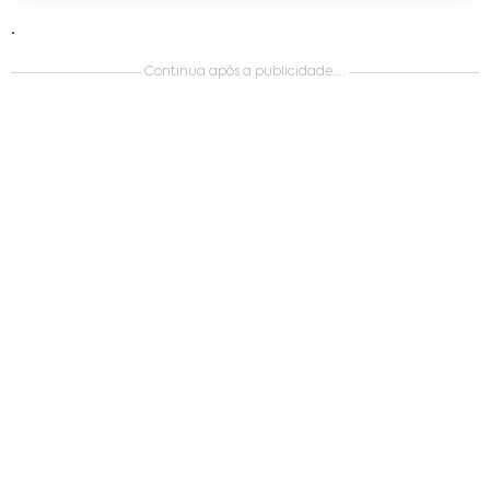
.
Continua após a publicidade....