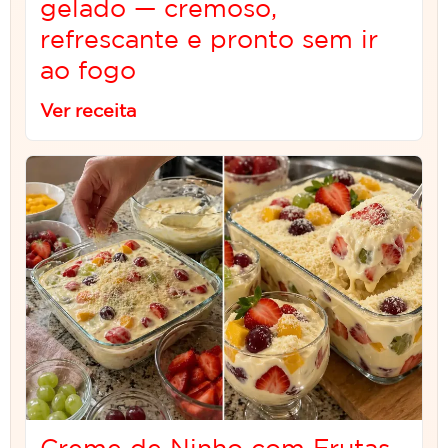
gelado — cremoso,
refrescante e pronto sem ir
ao fogo
Ver receita