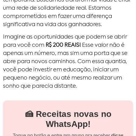
uma rede de solidariedade real. Estamos
comprometidos em fazer uma diferença
significativa na vida dos ganhadores.
Imagine as oportunidades que podem se abrir
para você com
R$ 200 REAIS!
Esse valor não é
apenas um número, mas sim uma porta que se
abre para novos caminhos. Com essa quantia,
você pode investir em educação, iniciar um
pequeno negócio, ou até mesmo realizar um
sonho que parecia distante.
🍰 Receitas novas no
WhatsApp!
Toque no botão e entre pro grupo pra receber
dicas