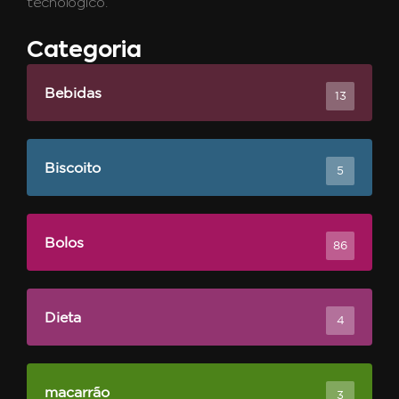
tecnológico.
Categoria
Bebidas
13
Biscoito
5
Bolos
86
Dieta
4
macarrão
3