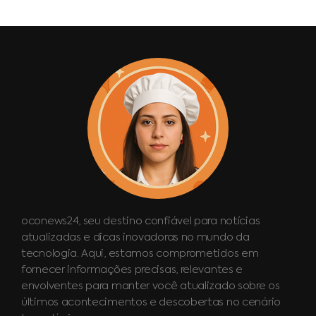
oconews24, seu destino confiável para notícias
atualizadas e dicas inovadoras no mundo da
tecnologia. Aqui, estamos comprometidos em
fornecer informações precisas, relevantes e
envolventes para manter você atualizado sobre os
últimos acontecimentos e descobertas no cenário