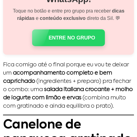
Toque no botão e entre pro grupo pra receber
dicas
rápidas
e
conteúdo exclusivo
direto da Sil. 💬
ENTRE NO GRUPO
Fica comigo até o final porque eu vou te deixar
um
acompanhamento completo e bem
caprichado
(ingredientes + preparo) pra fechar
o combo: uma
salada italiana crocante + molho
de iogurte com limão e ervas
(combina muito
com gratinado e ainda equilibra o prato).
Canelone de