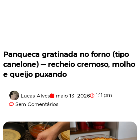
Panqueca gratinada no forno (tipo
canelone) — recheio cremoso, molho
e queijo puxando
Lucas Alves
maio 13, 2026
1:11 pm
Sem Comentários