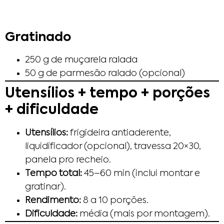
Gratinado
250 g de muçarela ralada
50 g de parmesão ralado (opcional)
Utensílios + tempo + porções
+ dificuldade
Utensílios:
frigideira antiaderente,
liquidificador (opcional), travessa 20×30,
panela pro recheio.
Tempo total:
45–60 min (inclui montar e
gratinar).
Rendimento:
8 a 10 porções.
Dificuldade:
média (mais por montagem).