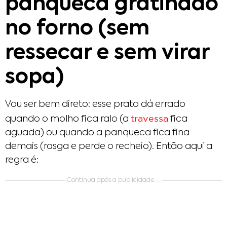
panqueca gratinado
no forno (sem
ressecar e sem virar
sopa)
Vou ser bem direto: esse prato dá errado
travessa
quando o molho fica ralo (a
fica
aguada) ou quando a panqueca fica fina
demais (rasga e perde o recheio). Então aqui a
regra é:
Continua após a publicidade....