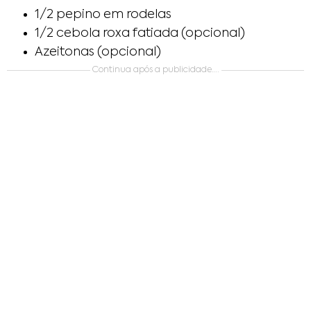
1/2 pepino em rodelas
1/2 cebola roxa fatiada (opcional)
Azeitonas (opcional)
Continua após a publicidade….