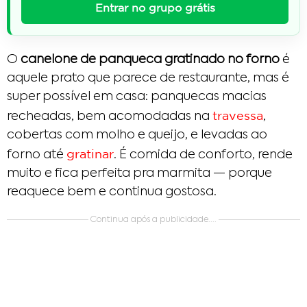
Entrar no grupo grátis
O
canelone de panqueca gratinado no forno
é
aquele prato que parece de restaurante, mas é
super possível em casa: panquecas macias
travessa
recheadas, bem acomodadas na
,
cobertas com molho e queijo, e levadas ao
gratinar
forno até
. É comida de conforto, rende
muito e fica perfeita pra marmita — porque
reaquece bem e continua gostosa.
Continua após a publicidade....