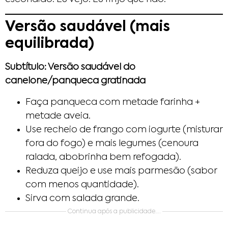
Versão saudável (mais
equilibrada)
Subtítulo: Versão saudável do
canelone/panqueca gratinada
Faça panqueca com metade farinha +
metade aveia.
Use recheio de frango com iogurte (misturar
fora do fogo) e mais legumes (cenoura
ralada, abobrinha bem refogada).
Reduza queijo e use mais parmesão (sabor
com menos quantidade).
Sirva com salada grande.
Continua após a publicidade….