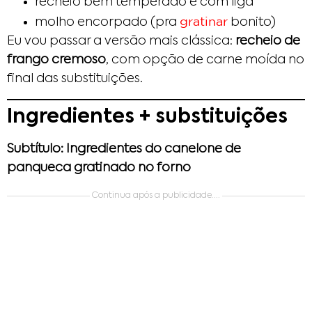
recheio bem temperado e com liga
gratinar
molho encorpado (pra
bonito)
Eu vou passar a versão mais clássica:
recheio de
frango cremoso
, com opção de carne moída no
final das substituições.
Ingredientes + substituições
Subtítulo: Ingredientes do canelone de
panqueca gratinado no forno
Continua após a publicidade....