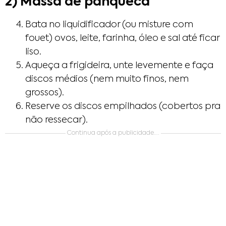
2) Massa de panqueca
Bata no liquidificador (ou misture com
fouet) ovos, leite, farinha, óleo e sal até ficar
liso.
Aqueça a frigideira, unte levemente e faça
discos médios (nem muito finos, nem
grossos).
Reserve os discos empilhados (cobertos pra
não ressecar).
Continua após a publicidade….