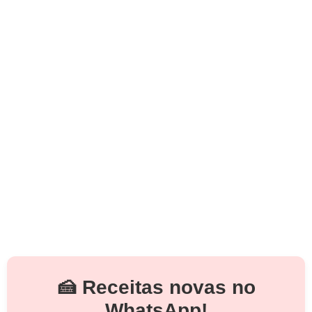
🍰 Receitas novas no
WhatsApp!