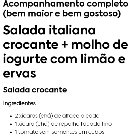
Acompanhamento completo
(bem maior e bem gostoso)
Salada italiana
crocante + molho de
iogurte com limão e
ervas
Salada crocante
Ingredientes
2 xícaras (chá) de alface picada
1 xícara (chá) de repolho fatiado fino
1 tomate sem sementes em cubos