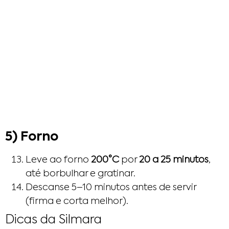
5) Forno
Leve ao forno
200°C
por
20 a 25 minutos
,
até borbulhar e gratinar.
Descanse 5–10 minutos antes de servir
(firma e corta melhor).
Dicas da Silmara