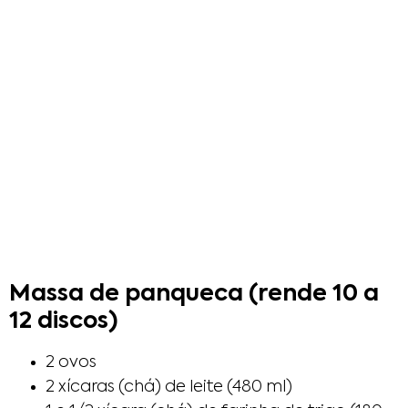
Massa de panqueca (rende 10 a
12 discos)
2 ovos
2 xícaras (chá) de leite (480 ml)