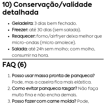
10) Conservação/validade
detalhada
Geladeira:
3 dias bem fechado.
Freezer:
até 30 dias (sem salada).
Reaquecer:
forno/airfryer deixa melhor que
micro-ondas (micro amolece).
Salada:
até 24h sem molho; com molho,
consumir na hora.
FAQ (6)
Posso usar massa pronta de panqueca?
Pode, mas a caseira fica mais elástica.
Como evitar panqueca rasgar?
Não faça
muito fina e não encha demais.
Posso fazer com carne moída?
Pode,