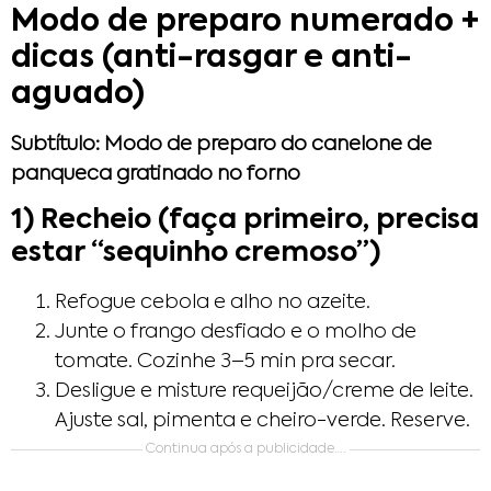
Modo de preparo numerado +
dicas (anti-rasgar e anti-
aguado)
Subtítulo: Modo de preparo do canelone de
panqueca gratinado no forno
1) Recheio (faça primeiro, precisa
estar “sequinho cremoso”)
Refogue cebola e alho no azeite.
Junte o frango desfiado e o molho de
tomate. Cozinhe 3–5 min pra secar.
Desligue e misture requeijão/creme de leite.
Ajuste sal, pimenta e cheiro-verde. Reserve.
Continua após a publicidade….