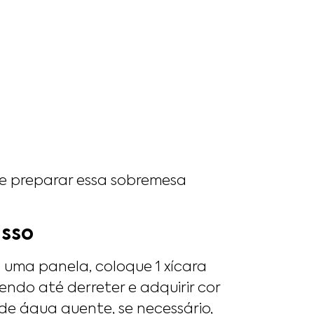
ue preparar essa sobremesa
asso
uma panela, coloque 1 xícara
endo até derreter e adquirir cor
e água quente, se necessário,