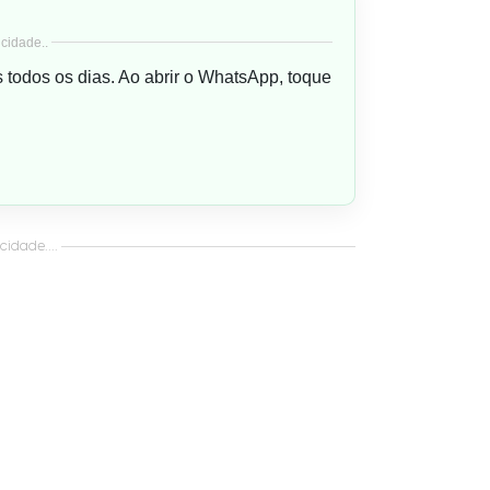
cidade..
s todos os dias. Ao abrir o WhatsApp, toque
idade....