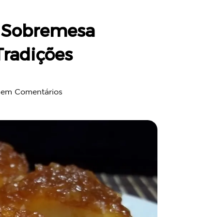
 Sobremesa
radições
Sem Comentários