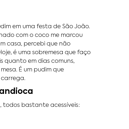
udim em uma festa de São João.
nado com o coco me marcou
em casa, percebi que não
 Hoje, é uma sobremesa que faço
ais quanto em dias comuns,
 mesa. É um pudim que
 carrega.
Mandioca
, todos bastante acessíveis: