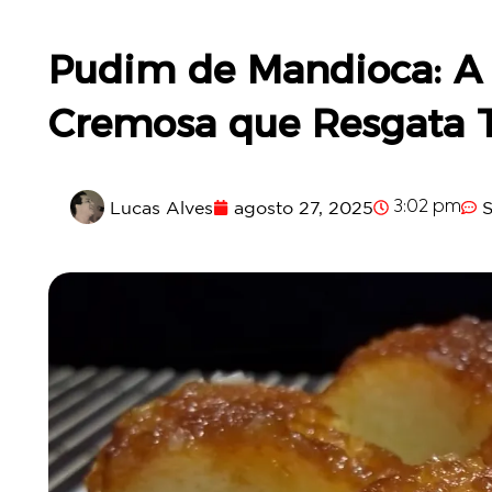
Pudim de Mandioca: A
Cremosa que Resgata T
Lucas Alves
agosto 27, 2025
3:02 pm