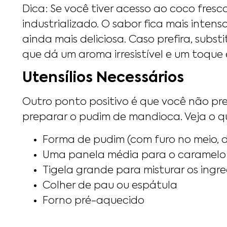
Dica: Se você tiver acesso ao coco fresc
industrializado. O sabor fica mais inten
ainda mais deliciosa. Caso prefira, subs
que dá um aroma irresistível e um toque
Utensílios Necessários
Outro ponto positivo é que você não pre
preparar o pudim de mandioca. Veja o que
Forma de pudim (com furo no meio, d
Uma panela média para o caramelo
Tigela grande para misturar os ingr
Colher de pau ou espátula
Forno pré-aquecido