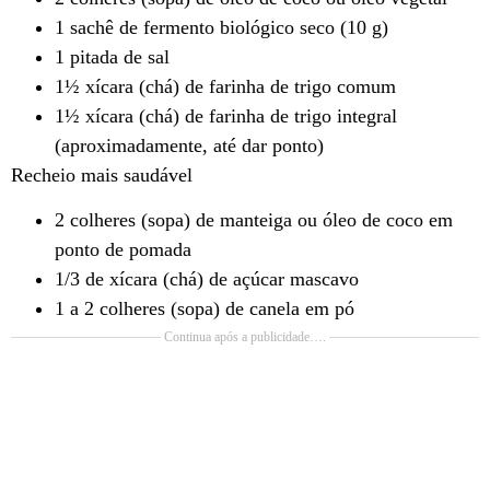
1 sachê de fermento biológico seco (10 g)
1 pitada de sal
1½ xícara (chá) de farinha de trigo comum
1½ xícara (chá) de farinha de trigo integral
(aproximadamente, até dar ponto)
Recheio mais saudável
2 colheres (sopa) de manteiga ou óleo de coco em
ponto de pomada
1/3 de xícara (chá) de açúcar mascavo
1 a 2 colheres (sopa) de canela em pó
Continua após a publicidade….