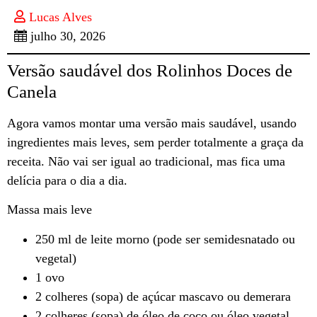
Lucas Alves
julho 30, 2026
Versão saudável dos Rolinhos Doces de
Canela
Agora vamos montar uma versão mais saudável, usando
ingredientes mais leves, sem perder totalmente a graça da
receita. Não vai ser igual ao tradicional, mas fica uma
delícia para o dia a dia.
Massa mais leve
250 ml de leite morno (pode ser semidesnatado ou
vegetal)
1 ovo
2 colheres (sopa) de açúcar mascavo ou demerara
2 colheres (sopa) de óleo de coco ou óleo vegetal