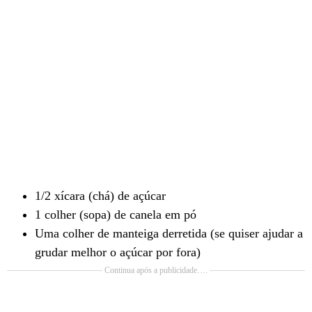
1/2 xícara (chá) de açúcar
1 colher (sopa) de canela em pó
Uma colher de manteiga derretida (se quiser ajudar a
grudar melhor o açúcar por fora)
Continua após a publicidade….