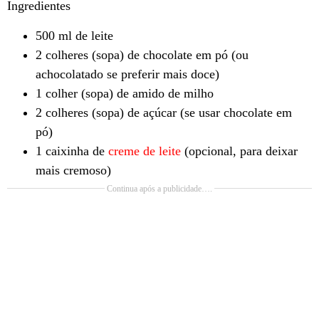
Ingredientes
500 ml de leite
2 colheres (sopa) de chocolate em pó (ou
achocolatado se preferir mais doce)
1 colher (sopa) de amido de milho
2 colheres (sopa) de açúcar (se usar chocolate em
pó)
1 caixinha de
creme de leite
(opcional, para deixar
mais cremoso)
Continua após a publicidade….