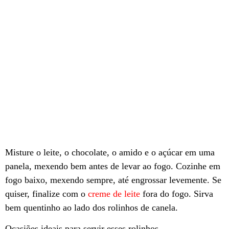
Misture o leite, o chocolate, o amido e o açúcar em uma
panela, mexendo bem antes de levar ao fogo. Cozinhe em
fogo baixo, mexendo sempre, até engrossar levemente. Se
quiser, finalize com o
creme de leite
fora do fogo. Sirva
bem quentinho ao lado dos rolinhos de canela.
Ocasiões ideais para servir esses rolinhos