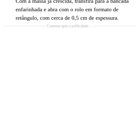
Com a massa já crescida, transfira para a bancada
enfarinhada e abra com o rolo em formato de
retângulo, com cerca de 0,5 cm de espessura.
Continua após a publicidade….