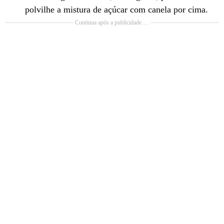
polvilhe a mistura de açúcar com canela por cima.
Continua após a publicidade….