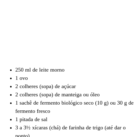
250 ml de leite morno
1 ovo
2 colheres (sopa) de açúcar
2 colheres (sopa) de manteiga ou óleo
1 sachê de fermento biológico seco (10 g) ou 30 g de
fermento fresco
1 pitada de sal
3 a 3½ xícaras (chá) de farinha de trigo (até dar o
ponto)