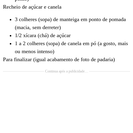
Recheio de açúcar e canela
3 colheres (sopa) de manteiga em ponto de pomada
(macia, sem derreter)
1/2 xícara (chá) de açúcar
1 a 2 colheres (sopa) de canela em pó (a gosto, mais
ou menos intenso)
Para finalizar (igual acabamento de foto de padaria)
Continua após a publicidade....