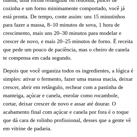
massa, uma forma retangular ou redonda, pincel de
cozinha e um forno minimamente comportado, você já
está pronta. De tempo, conte assim: uns 15 minutinhos
para fazer a massa, 8–10 minutos de sova, 1 hora de
crescimento, mais uns 20–30 minutos para modelar e
crescer de novo, e mais 20–25 minutos de forno. É receita
que pede um pouco de paciência, mas o cheiro de canela
te compensa em cada segundo.
Depois que você organiza todos os ingredientes, a lógica é
simples: ativar o fermento, fazer uma massa macia, deixar
crescer, abrir em retângulo, rechear com a pastinha de
manteiga, açúcar e canela, enrolar como rocambole,
cortar, deixar crescer de novo e assar até dourar. O
acabamento final com açúcar e canela por fora é o toque
que dá cara de rolinho profissional, desses que a gente vê
em vitrine de padaria.