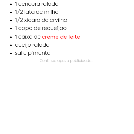
1 cenoura ralada
1/2 lata de milho
1/2 xicara de ervilha
1 copo de requeijao
creme de leite
1 caixa de
queijo ralado
sal e pimenta
Continua apos a publicidade….