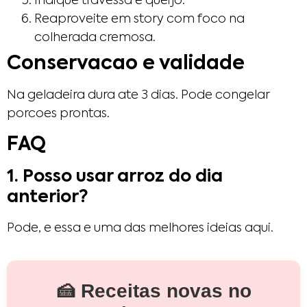
Indique travessa e queijo.
Reaproveite em story com foco na
colherada cremosa.
Conservacao e validade
Na geladeira dura ate 3 dias. Pode congelar
porcoes prontas.
FAQ
1. Posso usar arroz do dia
anterior?
Pode, e essa e uma das melhores ideias aqui.
🍰 Receitas novas no