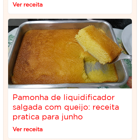
Ver receita
Pamonha de liquidificador
salgada com queijo: receita
pratica para junho
Ver receita