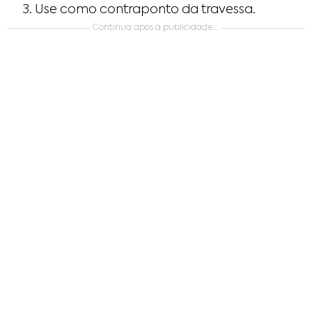
Use como contraponto da travessa.
Continua apos a publicidade….