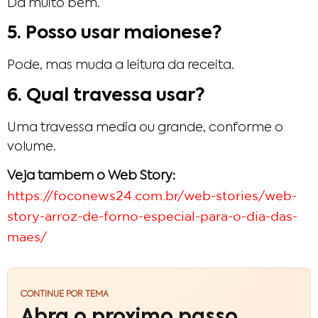
Da muito bem.
5. Posso usar maionese?
Pode, mas muda a leitura da receita.
6. Qual travessa usar?
Uma travessa media ou grande, conforme o
volume.
Veja tambem o Web Story:
https://foconews24.com.br/web-stories/web-
story-arroz-de-forno-especial-para-o-dia-das-
maes/
CONTINUE POR TEMA
Abra o proximo passo