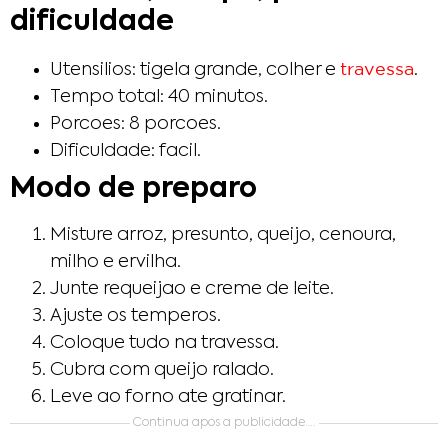
dificuldade
travessa
Utensilios: tigela grande, colher e
.
Tempo total: 40 minutos.
Porcoes: 8 porcoes.
Dificuldade: facil.
Modo de preparo
Misture arroz, presunto, queijo, cenoura,
milho e ervilha.
Junte requeijao e creme de leite.
Ajuste os temperos.
Coloque tudo na travessa.
Cubra com queijo ralado.
Leve ao forno ate gratinar.
Continua apos a publicidade….