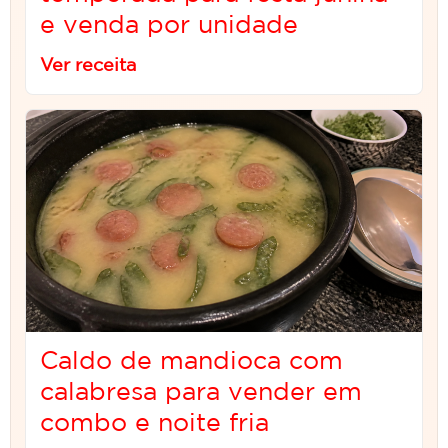
e venda por unidade
Ver receita
Caldo de mandioca com
calabresa para vender em
combo e noite fria