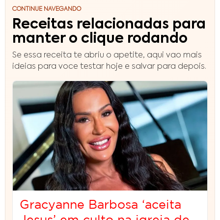
CONTINUE NAVEGANDO
Receitas relacionadas para
manter o clique rodando
Se essa receita te abriu o apetite, aqui vao mais
ideias para voce testar hoje e salvar para depois.
Gracyanne Barbosa ‘aceita
Jesus’ em culto na igreja de