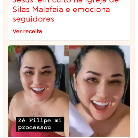
Silas Malafaia e emociona
seguidores
Ver receita