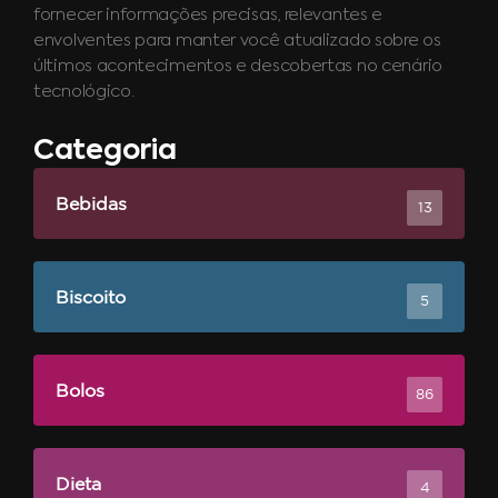
fornecer informações precisas, relevantes e
envolventes para manter você atualizado sobre os
últimos acontecimentos e descobertas no cenário
tecnológico.
Categoria
Bebidas
13
Biscoito
5
Bolos
86
Dieta
4