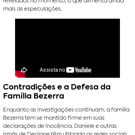
revelados no momento, o que alimenta ainda
mais as especulações.
Contradições e a Defesa da
Família Bezerra
Enquanto as investigações continuam, a família
Bezerra tem se mantido firme em suas
declarações de inocência. Daniele e outras
irmãs de Deolane têm utilizado as redes sociais