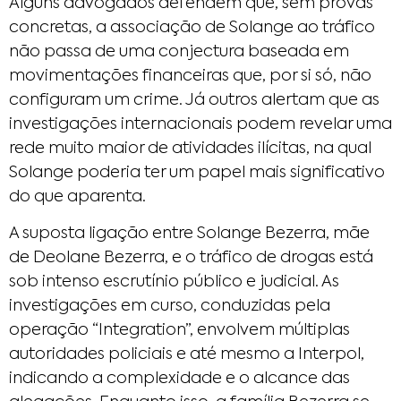
Alguns advogados defendem que, sem provas
concretas, a associação de Solange ao tráfico
não passa de uma conjectura baseada em
movimentações financeiras que, por si só, não
configuram um crime. Já outros alertam que as
investigações internacionais podem revelar uma
rede muito maior de atividades ilícitas, na qual
Solange poderia ter um papel mais significativo
do que aparenta.
A suposta ligação entre Solange Bezerra, mãe
de Deolane Bezerra, e o tráfico de drogas está
sob intenso escrutínio público e judicial. As
investigações em curso, conduzidas pela
operação “Integration”, envolvem múltiplas
autoridades policiais e até mesmo a Interpol,
indicando a complexidade e o alcance das