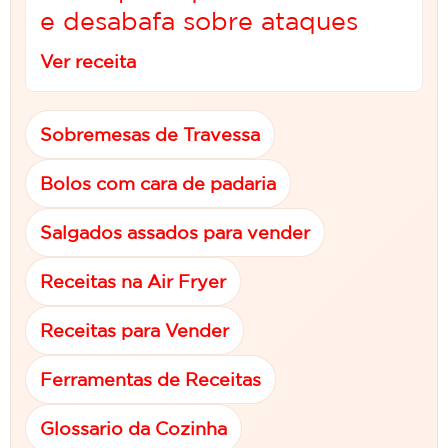
e desabafa sobre ataques
Ver receita
Sobremesas de Travessa
Bolos com cara de padaria
Salgados assados para vender
Receitas na Air Fryer
Receitas para Vender
Ferramentas de Receitas
Glossario da Cozinha