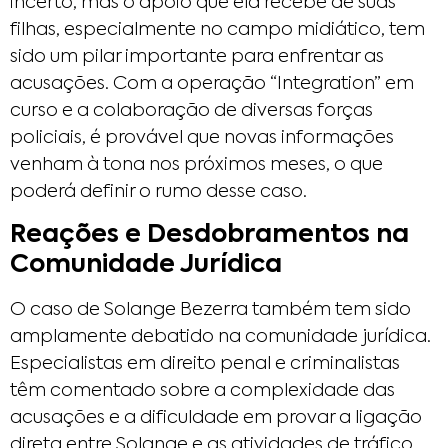
incerto, mas o apoio que ela recebe de suas
filhas, especialmente no campo midiático, tem
sido um pilar importante para enfrentar as
acusações. Com a operação “Integration” em
curso e a colaboração de diversas forças
policiais, é provável que novas informações
venham à tona nos próximos meses, o que
poderá definir o rumo desse caso.
Reações e Desdobramentos na
Comunidade Jurídica
O caso de Solange Bezerra também tem sido
amplamente debatido na comunidade jurídica.
Especialistas em direito penal e criminalistas
têm comentado sobre a complexidade das
acusações e a dificuldade em provar a ligação
direta entre Solange e as atividades de tráfico