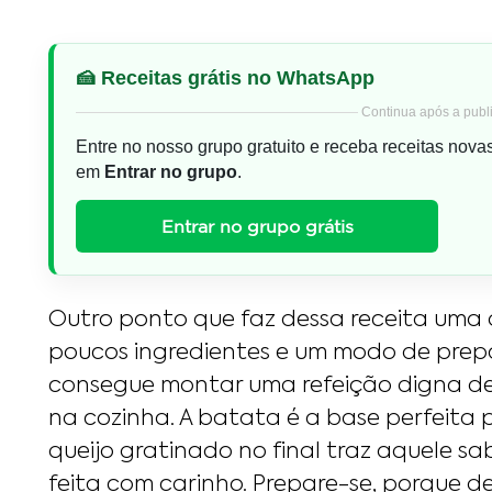
🍰 Receitas grátis no WhatsApp
Continua após a publi
Entre no nosso grupo gratuito e receba receitas nova
em
Entrar no grupo
.
Entrar no grupo grátis
Outro ponto que faz dessa receita uma 
poucos ingredientes e um modo de prep
consegue montar uma refeição digna de
na cozinha. A batata é a base perfeita 
queijo gratinado no final traz aquele sab
feita com carinho. Prepare-se, porque de