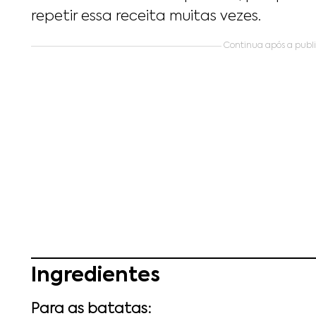
repetir essa receita muitas vezes.
Continua após a public
Ingredientes
Para as batatas: