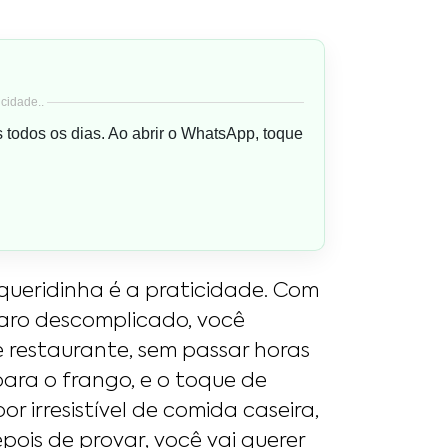
cidade..
s todos os dias. Ao abrir o WhatsApp, toque
queridinha é a praticidade. Com
aro descomplicado, você
 restaurante, sem passar horas
para o frango, e o toque de
or irresistível de comida caseira,
pois de provar, você vai querer