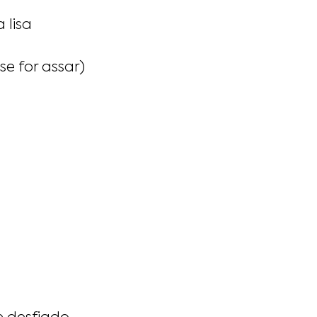
 lisa
se for assar)