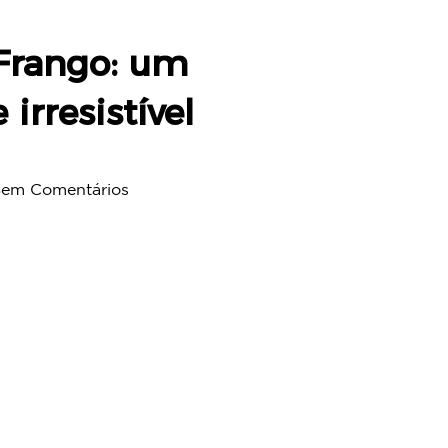
Frango: um
 irresistível
Sem Comentários