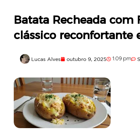
Batata Recheada com 
clássico reconfortante e
Lucas Alves
outubro 9, 2025
1:09 pm