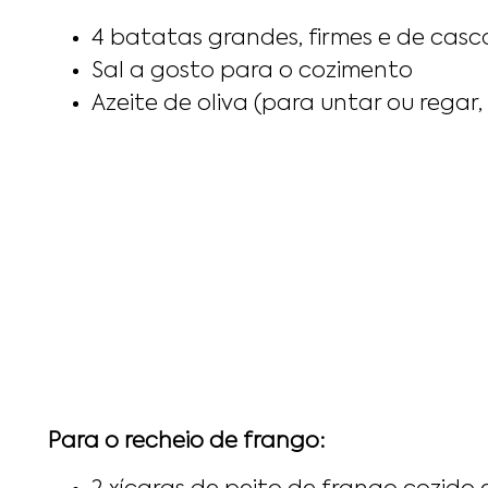
4 batatas grandes, firmes e de casca
Sal a gosto para o cozimento
Azeite de oliva (para untar ou regar, 
Para o recheio de frango: