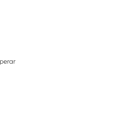
perar