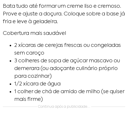
Bata tudo até formar um creme liso e cremoso.
Prove e ajuste a doçura. Coloque sobre a base já
fria e leve à geladeira.
Cobertura mais saudável
2 xícaras de cerejas frescas ou congeladas
sem caroço
3 colheres de sopa de açúcar mascavo ou
demerara (ou adoçante culinário próprio
para cozinhar)
1/2 xícara de água
1 colher de chá de amido de milho (se quiser
mais firme)
Continua após a publicidade….