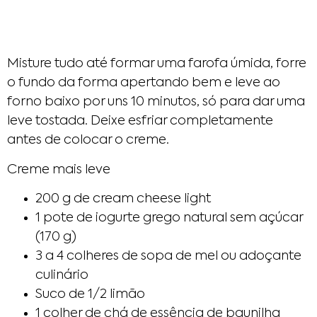
Misture tudo até formar uma farofa úmida, forre
o fundo da forma apertando bem e leve ao
forno baixo por uns 10 minutos, só para dar uma
leve tostada. Deixe esfriar completamente
antes de colocar o creme.
Creme mais leve
200 g de cream cheese light
1 pote de iogurte grego natural sem açúcar
(170 g)
3 a 4 colheres de sopa de mel ou adoçante
culinário
Suco de 1/2 limão
1 colher de chá de essência de baunilha