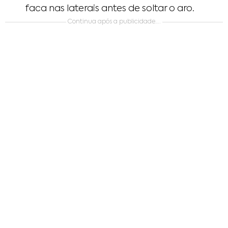
faca nas laterais antes de soltar o aro.
Continua após a publicidade….