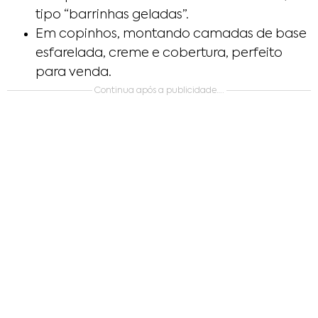
tipo “barrinhas geladas”.
Em copinhos, montando camadas de base
esfarelada, creme e cobertura, perfeito
para venda.
Continua após a publicidade….