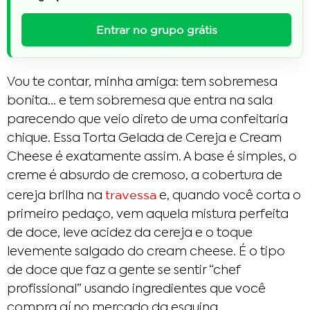
Entrar no grupo grátis
Vou te contar, minha amiga: tem sobremesa
bonita… e tem sobremesa que entra na sala
parecendo que veio direto de uma confeitaria
chique. Essa Torta Gelada de Cereja e Cream
Cheese é exatamente assim. A base é simples, o
creme é absurdo de cremoso, a cobertura de
travessa
cereja brilha na
e, quando você corta o
primeiro pedaço, vem aquela mistura perfeita
de doce, leve acidez da cereja e o toque
levemente salgado do cream cheese. É o tipo
de doce que faz a gente se sentir “chef
profissional” usando ingredientes que você
compra aí no mercado da esquina.