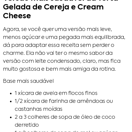
Gelada de Cereja e Cream
Cheese
Agora, se você quer uma versão mais leve,
menos açúcar e uma pegada mais equilibrada,
dá para adaptar essa receita sem perder o
charme. Ela não vai ter o mesmo sabor da
versão com leite condensado, claro, mas fica
muito gostosa e bem mais amiga da rotina.
Base mais saudável
1 xícara de aveia em flocos finos
1/2 xícara de farinha de amêndoas ou
castanhas moídas
2 a 3 colheres de sopa de óleo de coco
derretido