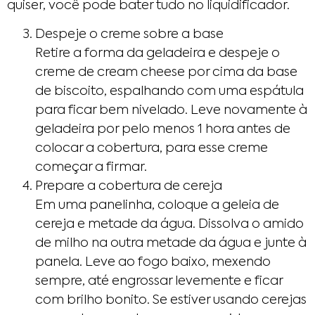
quiser, você pode bater tudo no liquidificador.
Despeje o creme sobre a base
Retire a forma da geladeira e despeje o
creme de cream cheese por cima da base
de biscoito, espalhando com uma espátula
para ficar bem nivelado. Leve novamente à
geladeira por pelo menos 1 hora antes de
colocar a cobertura, para esse creme
começar a firmar.
Prepare a cobertura de cereja
Em uma panelinha, coloque a geleia de
cereja e metade da água. Dissolva o amido
de milho na outra metade da água e junte à
panela. Leve ao fogo baixo, mexendo
sempre, até engrossar levemente e ficar
com brilho bonito. Se estiver usando cerejas