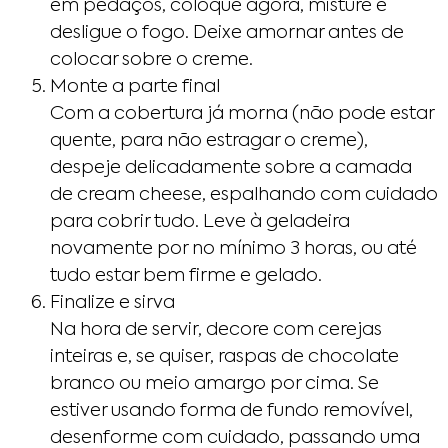
em pedaços, coloque agora, misture e
desligue o fogo. Deixe amornar antes de
colocar sobre o creme.
Monte a parte final
Com a cobertura já morna (não pode estar
quente, para não estragar o creme),
despeje delicadamente sobre a camada
de cream cheese, espalhando com cuidado
para cobrir tudo. Leve à geladeira
novamente por no mínimo 3 horas, ou até
tudo estar bem firme e gelado.
Finalize e sirva
Na hora de servir, decore com cerejas
inteiras e, se quiser, raspas de chocolate
branco ou meio amargo por cima. Se
estiver usando forma de fundo removível,
desenforme com cuidado, passando uma