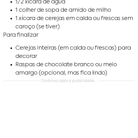
1/2 xícara de água
1 colher de sopa de amido de milho
1 xícara de cerejas em calda ou frescas sem
caroço (se tiver)
Para finalizar
Cerejas inteiras (em calda ou frescas) para
decorar
Raspas de chocolate branco ou meio
amargo (opcional, mas fica lindo)
Continua após a publicidade….