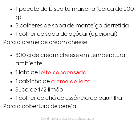
1 pacote de biscoito maisena (cerca de 200
g)
3 colheres de sopa de manteiga derretida
1 colher de sopa de açúcar (opcional)
Para o creme de cream cheese
300 g de cream cheese em temperatura
ambiente
leite condensado
1 lata de
creme de leite
1 caixinha de
Suco de 1/2 limão
1 colher de chá de essência de baunilha
Para a cobertura de cereja
Continua após a publicidade....